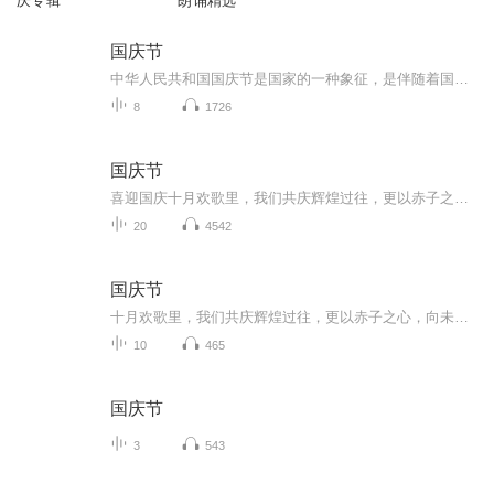
庆专辑
朗诵精选
国庆节
中华人民共和国国庆节是国家的一种象征，是伴随着国家的出现而出现的。让我们用诗歌朗诵歌颂祖国的繁荣富强，国泰民安。
8
1726
国庆节
喜迎国庆十月欢歌里，我们共庆辉煌过往，更以赤子之心，向未来书写滚烫的誓言——这盛世，值得我们以热爱相拥。
20
4542
国庆节
十月欢歌里，我们共庆辉煌过往，更以赤子之心，向未来书写滚烫的誓言——这盛世，值得我们以热爱相拥。
10
465
国庆节
3
543