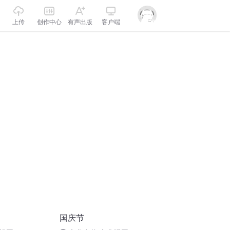
上传
创作中心
有声出版
客户端
国庆节