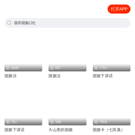
打开APP
国庆国旗口红
6889
997
1763
国旗法
国旗法
国旗下讲话
701
388
7098
国旗下讲话
大山里的国旗
国旗卡（七田真）