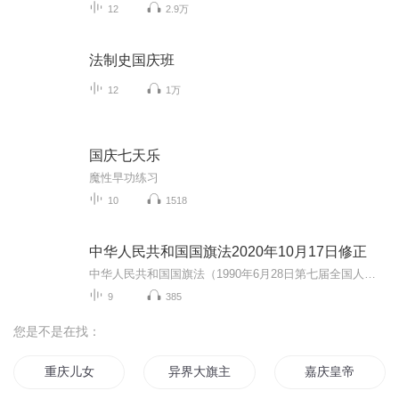
12
2.9万
法制史国庆班
12
1万
国庆七天乐
魔性早功练习
10
1518
中华人民共和国国旗法2020年10月17日修正
中华人民共和国国旗法（1990年6月28日第七届全国人民代表大会常务委员会第十四次会议通过 根据2009年8月27日第十一届全国人民代表大会常务委员会第十次会议《关于修改部分法律的决定》第一次修正 根据2020年10月17日第十三届全国人民代表大会常务委员会...
9
385
您是不是在找：
重庆儿女
异界大旗主
嘉庆皇帝