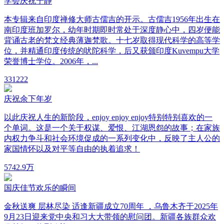
学会庆祝宁静
本专辑来自印度禅修大师古儒吉的开示。古儒吉1956年出生在
南印度班加罗尔，幼年时期即时常处于深度静心中，四岁便能
背诵古老的梵文经典薄迦梵歌。十七岁取得现代科学的高等学
位，并精通印度传统的吠陀科学，后又获颁印度Kuvempu大学
荣誉博士学位。2006年，...
33
1222
庆祝余下年岁
以此庆祝人生的新阶段，enjoy enjoy enjoy特别特别喜欢的一
个单词。这是一个关于权谋、爱恨、江湖恩怨的故事；在家族
内权力争斗和社会环境促成的一系列变化中，反映了主人公的
家国情怀以及对平等自由的执着追求！
574
2.9万
国庆佳节欢乐的瞬间
金秋送爽 层林尽染 适逢新疆成立70周年 ，乌鲁木齐于2025年
9月23日迎来党中央和习大大带领的慰问团。新疆各族群众欢