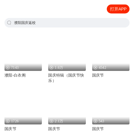
打开APP
濮阳国庆返校
7143
1.6万
4542
濮阳-白衣阁
国庆特辑（国庆节快
国庆节
乐）
1726
2.1万
543
国庆节
国庆节
国庆节