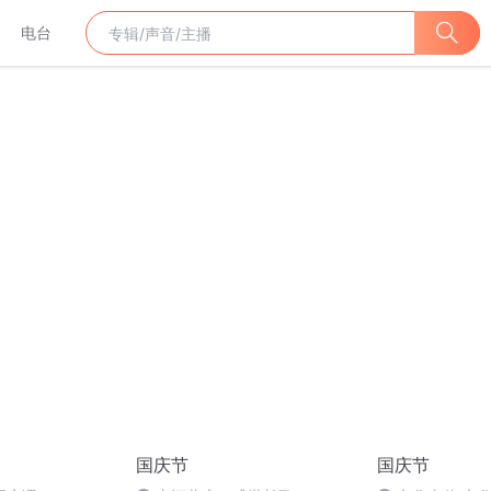
电台
国庆节
国庆节