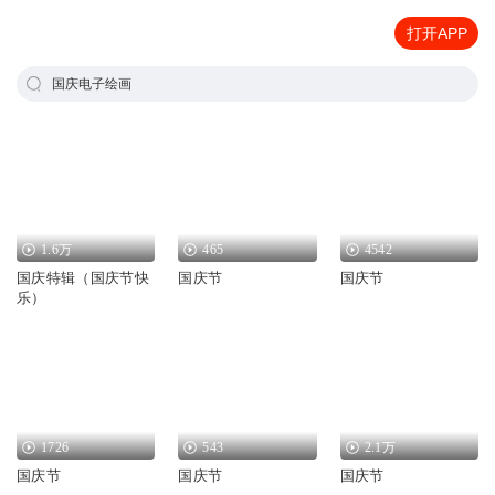
打开APP
国庆电子绘画
1.6万
465
4542
国庆特辑（国庆节快
国庆节
国庆节
乐）
1726
543
2.1万
国庆节
国庆节
国庆节