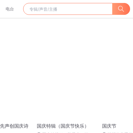
电台
先声创国庆诗
国庆特辑（国庆节快乐）
国庆节