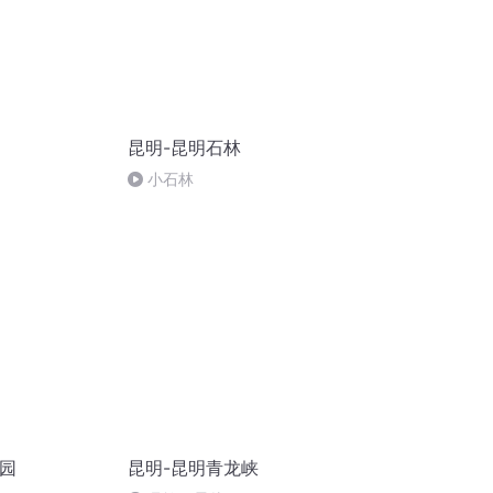
昆明-昆明石林
小石林
物园
昆明-昆明青龙峡