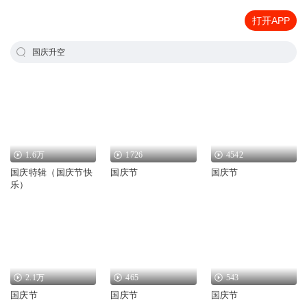
打开APP
国庆升空
1.6万
1726
4542
国庆特辑（国庆节快
国庆节
国庆节
乐）
2.1万
465
543
国庆节
国庆节
国庆节