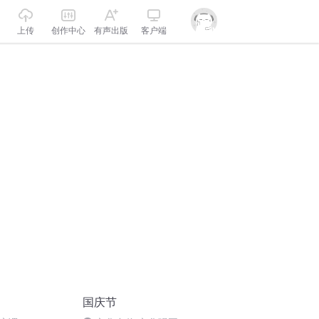
上传
创作中心
有声出版
客户端
国庆节