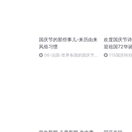
国庆节的那些事儿-来历由来
欢度国庆节诗
风俗习惯
迎祖国72华
06-法国-世界各国的国庆节-
115国庆特
国庆节的那些事儿
中国梦