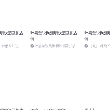
明饮酒及拟古
叶嘉莹说陶渊明饮酒及拟古
叶嘉莹说陶渊
诗
诗
、种桑长江边
叶嘉莹说陶渊明饮酒及拟古诗
（九） 种桑
_下、五、陶渊明的拟古诗 仲春
遘时雨