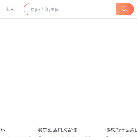
电台
塾
餐饮酒店厨政管理
佛教为什么禁