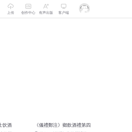
上传
创作中心
有声出版
客户端
止饮酒
《儀禮鄭注》鄉飲酒禮第四