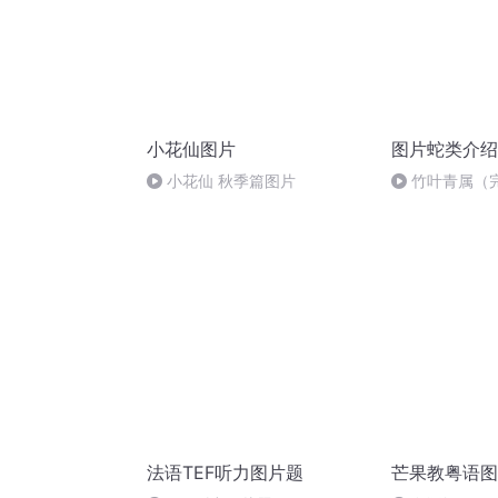
小花仙图片
图片蛇类介绍
小花仙 秋季篇图片
竹叶青属（
法语TEF听力图片题
芒果教粤语图