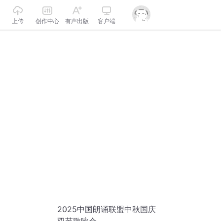
上传
创作中心
有声出版
客户端
2025中国朗诵联盟中秋国庆