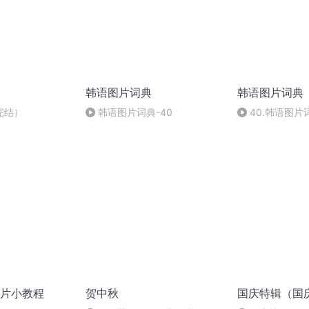
韩语图片词典
韩语图片词典
完结）
韩语图片词典-40
40.韩语图片
片小教程
贺中秋
国庆特辑（国