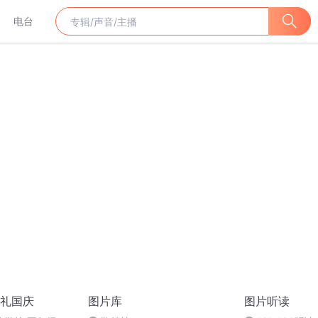
电台
礼国庆
图片库
图片听读