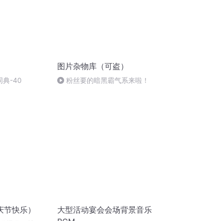
图片杂物库（可盗）
词典-40
粉丝要的暗黑霸气系来啦！
庆节快乐）
大型活动宴会会场背景音乐