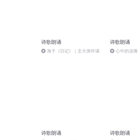
诗歌朗诵
诗歌朗诵
海子《日记》｜文大侠吟诵
心中的涟漪
诗歌朗诵
诗歌朗诵