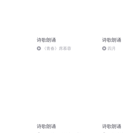
诗歌朗诵
诗歌朗诵
《青春》席慕蓉
四月
诗歌朗诵
诗歌朗诵