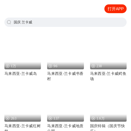
打开APP
国庆 兰卡威
1万
96
238
马来西亚-兰卡威岛
马来西亚-兰卡威书香
马来西亚-兰卡威鳄鱼
村
场
263
137
1.6万
马来西亚-兰卡威红树
马来西亚-兰卡威地质
国庆特辑（国庆节快