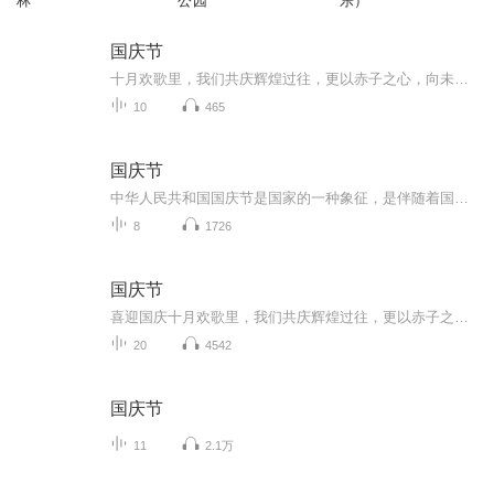
林
公园
乐）
国庆节
十月欢歌里，我们共庆辉煌过往，更以赤子之心，向未来书写滚烫的誓言——这盛世，值得我们以热爱相拥。
10
465
国庆节
中华人民共和国国庆节是国家的一种象征，是伴随着国家的出现而出现的。让我们用诗歌朗诵歌颂祖国的繁荣富强，国泰民安。
8
1726
国庆节
喜迎国庆十月欢歌里，我们共庆辉煌过往，更以赤子之心，向未来书写滚烫的誓言——这盛世，值得我们以热爱相拥。
20
4542
国庆节
11
2.1万