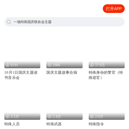
打开APP
一场特殊国庆联欢会主题
6191
2600
57.6万
10月1日国庆主题读
国庆主题故事合辑
特殊身份的警官（特
书音乐会
殊巡官）
3.1万
5.4万
2.9万
特殊人员
特殊武器
特殊指令