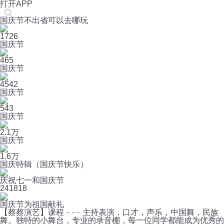
打开APP
国庆节不出省可以去哪玩
1726
国庆节
465
国庆节
4542
国庆节
543
国庆节
2.1万
国庆节
1.6万
国庆特辑（国庆节快乐）
庆祝七一和国庆节
24
1818
国庆节为祖国献礼
【蔡蔡演艺】课程﹣-﹣主持表演，口才，声乐，中国舞，民族
舞。独特的小舞台，专业的录音棚，每一位同学都能成为优秀的