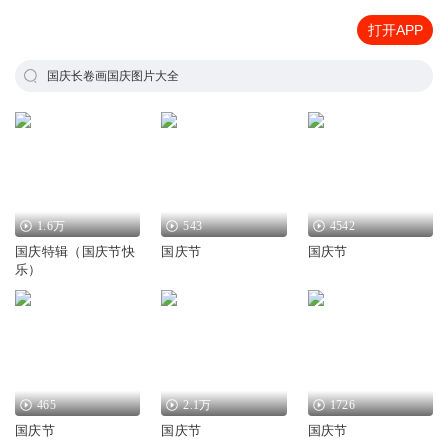
打开APP
国庆长卷画国庆图片大全
1.6万
543
4542
国庆特辑（国庆节快
国庆节
国庆节
乐）
465
2.1万
1726
国庆节
国庆节
国庆节