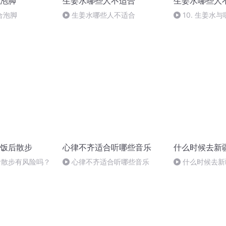
泡脚
生姜水哪些人不适合
生姜水哪些人
合泡脚
生姜水哪些人不适合
10. 生姜水
饭后散步
心律不齐适合听哪些音乐
什么时候去新
症者散步有风险吗？
心律不齐适合听哪些音乐
什么时候去新