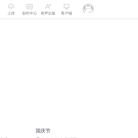
上传
创作中心
有声出版
客户端
国庆节