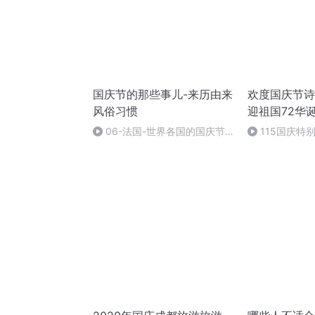
国庆节的那些事儿-来历由来
欢度国庆节诗
风俗习惯
迎祖国72华
06-法国-世界各国的国庆节-
115国庆特
国庆节的那些事儿
中国梦