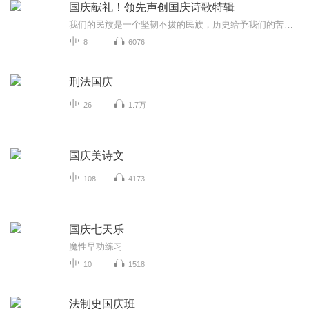
国庆献礼！领先声创国庆诗歌特辑
我们的民族是一个坚韧不拔的民族，历史给予我们的苦难都变成了闪着金光的勋章！我们的国家是一个龙腾虎跃的国家，那条巨龙正以不可阻挡之势崛起于神奇的东方！------------------------------------------------值此祖国70周年华诞之际，领先声创以诗歌向祖国献礼！用我们的声音、用我们的热血、用我们的灵魂诵读经典爱国篇章，歌颂我们的祖国！永远繁荣富强！
8
6076
刑法国庆
26
1.7万
国庆美诗文
108
4173
国庆七天乐
魔性早功练习
10
1518
法制史国庆班