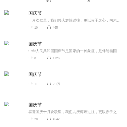
乐）
开
国庆节
十月欢歌里，我们共庆辉煌过往，更以赤子之心，向未来书写滚烫的誓言——这盛世，值得我们以热爱相拥。
10
465
国庆节
中华人民共和国国庆节是国家的一种象征，是伴随着国家的出现而出现的。让我们用诗歌朗诵歌颂祖国的繁荣富强，国泰民安。
8
1726
国庆节
11
2.1万
国庆节
喜迎国庆十月欢歌里，我们共庆辉煌过往，更以赤子之心，向未来书写滚烫的誓言——这盛世，值得我们以热爱相拥。
20
4542