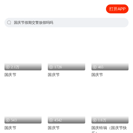
打开APP
国庆节假期交警放假吗吗
2.1万
1726
465
国庆节
国庆节
国庆节
543
4542
1.6万
国庆节
国庆节
国庆特辑（国庆节快