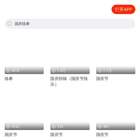
打开APP
国庆练拳
6056
1.6万
2.1万
练拳
国庆特辑（国庆节快
国庆节
乐）
4542
543
465
国庆节
国庆节
国庆节