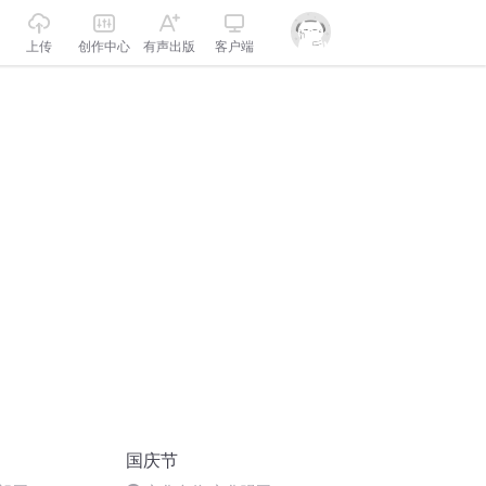
上传
创作中心
有声出版
客户端
国庆节