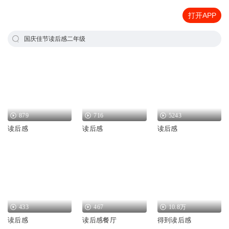
打开APP
国庆佳节读后感二年级
879
716
5243
读后感
读后感
读后感
433
467
10.8万
读后感
读后感餐厅
得到读后感