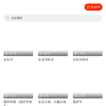
打开APP
永定国庆
10.7万
3079
7.4万
永定河
永定河的水
永定河的水
1.6万
1482
2.1万
国庆特辑（国庆节快
永定大戏 / 大庸汉戏
国庆节