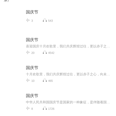
乐）
国庆节
3
543
国庆节
喜迎国庆十月欢歌里，我们共庆辉煌过往，更以赤子之心，向未来书写滚烫的誓言——这盛世，值得我们以热爱相拥。
20
4542
国庆节
十月欢歌里，我们共庆辉煌过往，更以赤子之心，向未来书写滚烫的誓言——这盛世，值得我们以热爱相拥。
10
465
国庆节
中华人民共和国国庆节是国家的一种象征，是伴随着国家的出现而出现的。让我们用诗歌朗诵歌颂祖国的繁荣富强，国泰民安。
8
1726