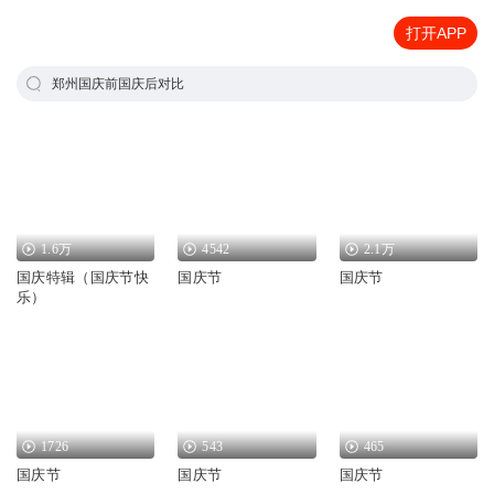
打开APP
郑州国庆前国庆后对比
1.6万
4542
2.1万
国庆特辑（国庆节快
国庆节
国庆节
乐）
1726
543
465
国庆节
国庆节
国庆节