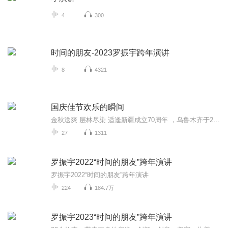
4
300
时间的朋友-2023罗振宇跨年演讲
8
4321
国庆佳节欢乐的瞬间
金秋送爽 层林尽染 适逢新疆成立70周年 ，乌鲁木齐于2025年9月23日迎来党中央和习大大带领的慰问团。新疆各族群众欢欣鼓舞，热烈欢迎。
27
1311
罗振宇2022“时间的朋友”跨年演讲
罗振宇2022“时间的朋友”跨年演讲
224
184.7万
罗振宇2023“时间的朋友”跨年演讲