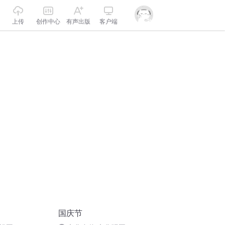
上传
创作中心
有声出版
客户端
国庆节