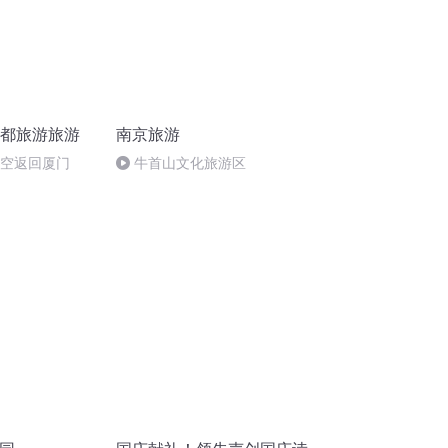
成都旅游旅游
南京旅游
航空返回厦门
牛首山文化旅游区