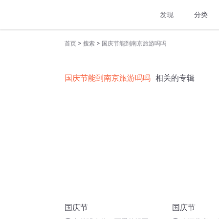
发现
分类
>
>
首页
搜索
国庆节能到南京旅游吗吗
国庆节能到南京旅游吗吗
相关的专辑
国庆节
国庆节