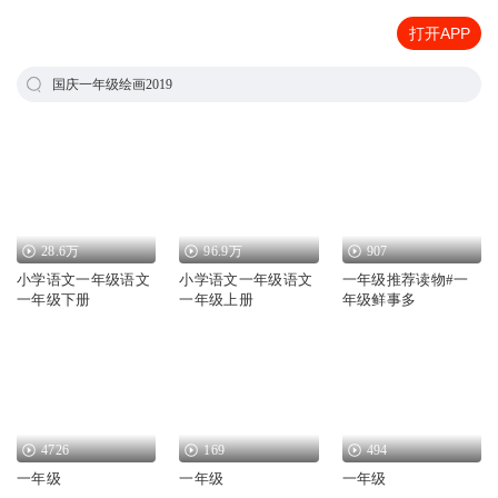
打开APP
国庆一年级绘画2019
28.6万
96.9万
907
小学语文一年级语文
小学语文一年级语文
一年级推荐读物#一
一年级下册
一年级上册
年级鲜事多
4726
169
494
一年级
一年级
一年级