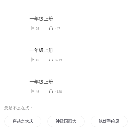
一年级上册
25
447
一年级上册
42
6213
一年级上册
45
4120
您是不是在找：
穿越之大庆帝国
神级国画大师
钱妤手绘原画集