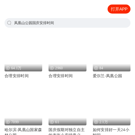
打开APP
凤凰山公园国庆安排时间
64.1万
2960
84
合理安排时间
合理安排时间
爱尔兰-凤凰公园
7099
61
2.1万
哈尔滨-凤凰山国家森
国庆假期对独立自主
如何安排好一天24小