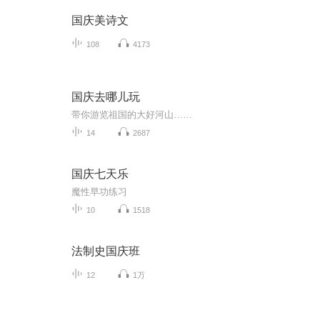
国庆美诗文
108
4173
国庆去哪儿玩
带你游览祖国的大好河山……
14
2687
国庆七天乐
魔性早功练习
10
1518
法制史国庆班
12
1万