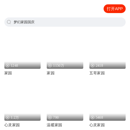
打开APP
梦幻家园国庆
1248
1150万
2418
家园
家园
五哥家园
1.2万
790
5468
心灵家园
温暖家园
心灵家园