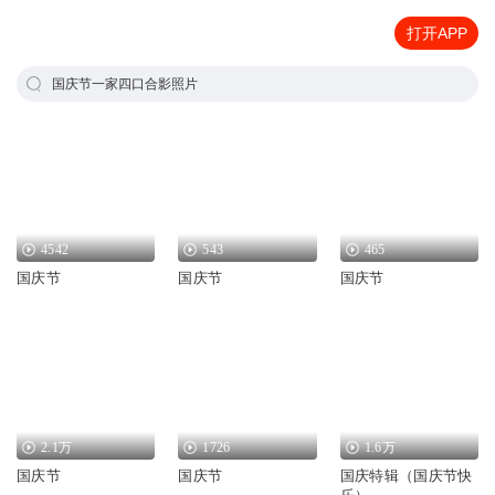
打开APP
国庆节一家四口合影照片
4542
543
465
国庆节
国庆节
国庆节
2.1万
1726
1.6万
国庆节
国庆节
国庆特辑（国庆节快