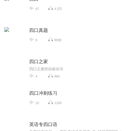
47
4.3万
四口真题
9
8938
四口之家
四口之家的自娱自乐
4
860
四口冲刺练习
10
1159
英语专四口语