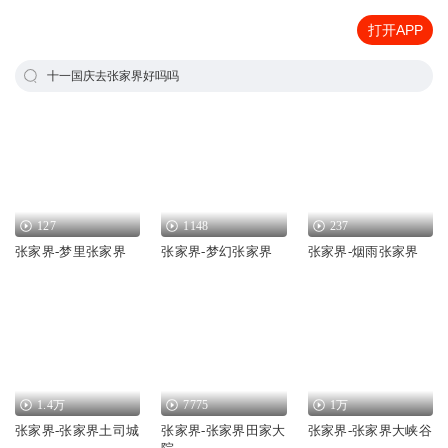
打开APP
十一国庆去张家界好吗吗
127
1148
237
张家界-梦里张家界
张家界-梦幻张家界
张家界-烟雨张家界
1.4万
7775
1万
张家界-张家界土司城
张家界-张家界田家大
张家界-张家界大峡谷