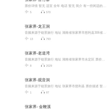
票价详情 暂无 适宜 全年 电话 暂无 简介 有一些闲适的古寨和古城，浓郁的民族风情、千年的历史，夹杂着凉爽的山风，从遥远的地方扑面而来，让人心神往之。亲爱的游客朋友，欢迎您来到千年古寨苦竹寨。“苦竹”是土家语“两面都是高山”的意思，“苦竹寨”...
5
570
张家界-龙王洞
音频来源于链景旅行 地址 湖南省张家界市慈利县306省道 票价描述 暂无 开放时间 全天 乘车信息 暂无
13
793
张家界-老道湾
音频来源于链景旅行 地址 湖南省张家界市永定区 票价描述 暂无 开放时间 全天 乘车信息 暂无
8
2029
张家界-观音洞
音频来源于链景旅行 地址 张家界市慈利县 票价描述 暂无 开放时间 8:00~18:00 乘车信息 暂无
1
87
张家界- 金鞭溪