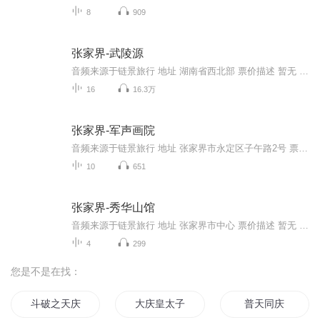
8
909
张家界-武陵源
音频来源于链景旅行 地址 湖南省西北部 票价描述 暂无 开放时间 全天 乘车信息 暂无
16
16.3万
张家界-军声画院
音频来源于链景旅行 地址 张家界市永定区子午路2号 票价描述 免费开放 开放时间 8:00-18:30 乘车信息 乘坐3路、4路内环、4路外环、5路、7路到“凤湾路口”站下可到。
10
651
张家界-秀华山馆
音频来源于链景旅行 地址 张家界市中心 票价描述 暂无 开放时间 全天 乘车信息 暂无
4
299
您是不是在找：
斗破之天庆焰火
大庆皇太子
普天同庆