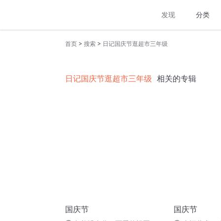
发现
分类
>
>
首页
搜索
日记国庆节逛超市三年级
日记国庆节逛超市三年级
相关的专辑
国庆节
国庆节