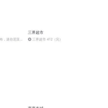
三界超市
布，迷你尼亚加
三界超市 412（完）
光