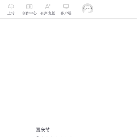
上传
创作中心
有声出版
客户端
国庆节