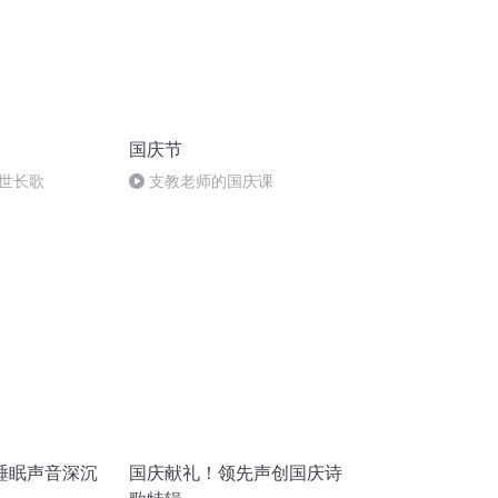
国庆节
世长歌
支教老师的国庆课
睡眠声音深沉
国庆献礼！领先声创国庆诗