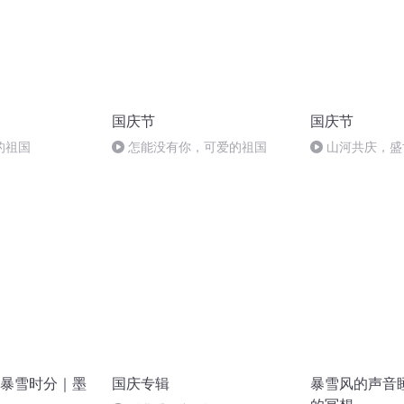
国庆节
国庆节
的祖国
怎能没有你，可爱的祖国
山河共庆，盛
暴雪时分｜墨
国庆专辑
暴雪风的声音