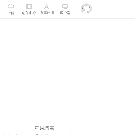
上传
创作中心
有声出版
客户端
狂风暴雪