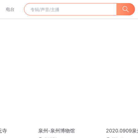
电台
元寺
泉州-泉州博物馆
2020.0909