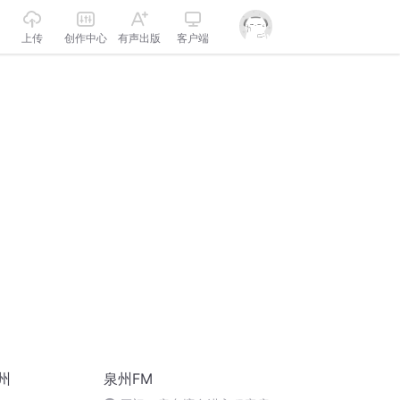
上传
创作中心
有声出版
客户端
泉州
泉州FM