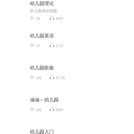
幼儿园理论
幼儿园考试押题
36
4429
幼儿园英语
72
3.7万
幼儿园歌曲
191
32.3万
涵涵～幼儿园
301
5829
幼儿园入门