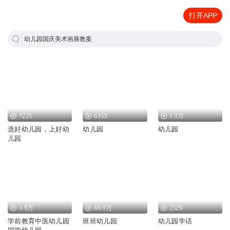
打开APP
幼儿园国庆美术画展教案
7225
6353
1.3万
选好幼儿园，上好幼
幼儿园
幼儿园
儿园
3.9万
88.9万
2529
学前教育中医幼儿园
班班幼儿园
幼儿园学话