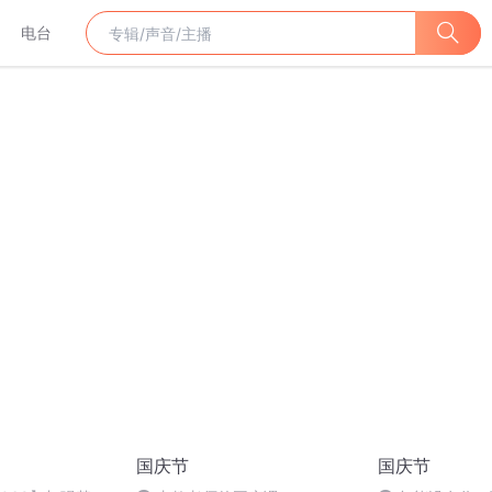
电台
国庆节
国庆节