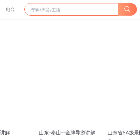
电台
讲解
山东-泰山--金牌导游讲解
山东省5A级景