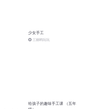
少女手工
三丽鸥玩玩
给孩子的趣味手工课 （五年