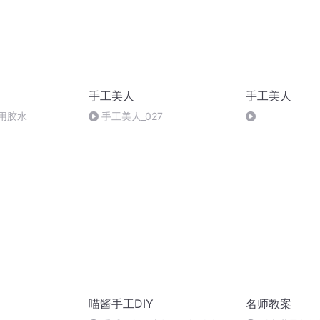
手工美人
手工美人
用胶水
手工美人_027
喵酱手工DIY
名师教案