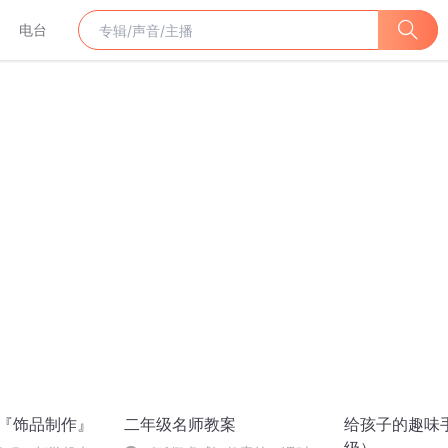
电台
y『饰品制作』
二年级名师教案
给孩子的趣味