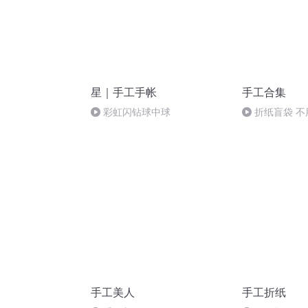
星｜手工手帐
手工合集
彩虹闪钻球中球
折纸盲袋 不
手工美人
手工折纸