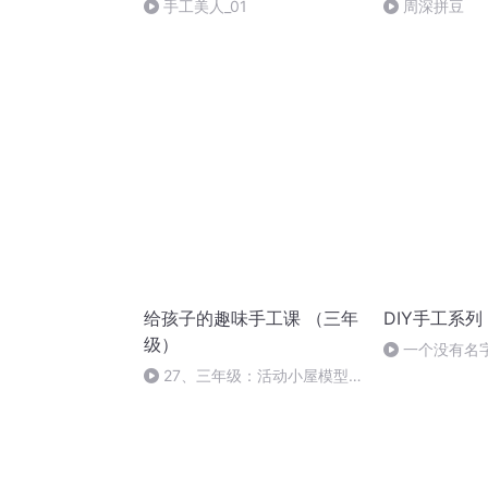
手工美人_01
周深拼豆
给孩子的趣味手工课 （三年
DIY手工系列
级）
一个没有名
27、三年级：活动小屋模型
的制作