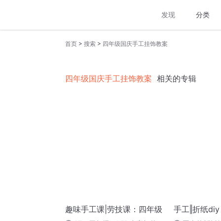
发现
分类
>
>
首页
搜索
四年级国庆手工挂饰教案
四年级国庆手工挂饰教案
相关的专辑
趣味手工课|劳技课：四年级
手工‖折纸di