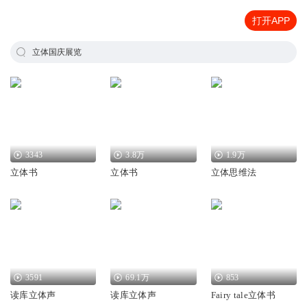
打开APP
立体国庆展览
3343
3.8万
1.9万
立体书
立体书
立体思维法
3591
69.1万
853
读库立体声
读库立体声
Fairy tale立体书