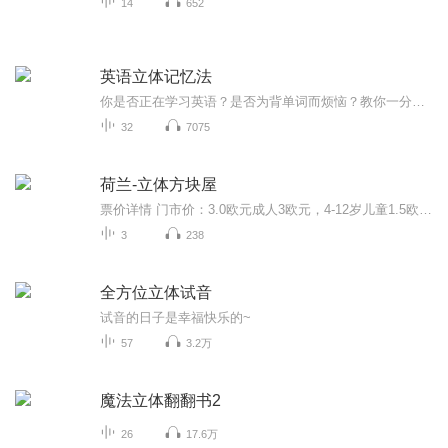
14
652
英语立体记忆法
你是否正在学习英语？是否为背单词而烦恼？教你一分钟记忆一个单词，6000单词轻松搞定！持续更新中......
32
7075
荷兰-立体方块屋
票价详情 门市价：3.0欧元成人3欧元，4-12岁儿童1.5欧元 适宜 四季皆宜 电话 暂无 简介 亲爱的游客朋友，荷兰最出名的当代建筑非鹿特丹的方块屋莫属了。一个个可爱的黄色倾斜方块，连成一道特别的“天桥”，穿越马路直到水边。这些方块屋看起来没有地板和...
3
238
全方位立体试音
试音的日子是幸福快乐的~
57
3.2万
魔法立体翻翻书2
26
17.6万