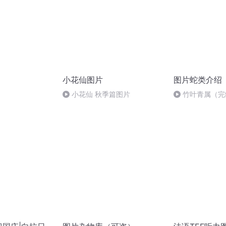
小花仙图片
图片蛇类介绍
小花仙 秋季篇图片
竹叶青属（完