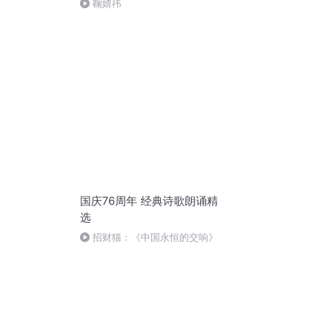
鞠婧祎
国庆76周年 经典诗歌朗诵精
选
招财猫：《中国永恒的交响》