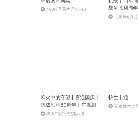
韩语图片词典
抗战十四年|
战争胜利周年
40.韩语图片词典-40
【国庆献礼
烽火中的守望丨喜迎国庆丨
护生卡通
抗战胜利80周年丨广播剧
素食放生动画
烽火中的守望第八幕