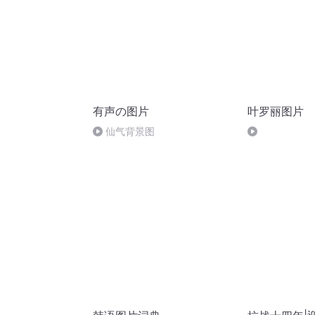
有声の图片
叶罗丽图片
仙气背景图