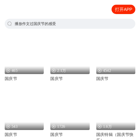
打开APP
播放作文过国庆节的感受
465
2.1万
4542
国庆节
国庆节
国庆节
543
1726
1.6万
国庆节
国庆节
国庆特辑（国庆节快