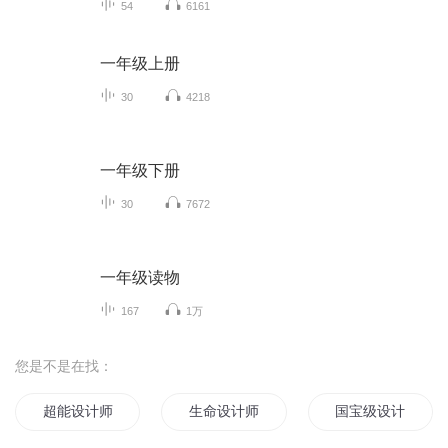
54
6161
一年级上册
30
4218
一年级下册
30
7672
一年级读物
167
1万
您是不是在找：
超能设计师
生命设计师
国宝级设计师