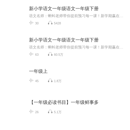
新小学语文一年级语文一年级下册
语文名师：蝌蚪老师带你提前预习每一课！新学期赢在起跑线！！小学同步教材部编版语文知识讲解！1.预习部分，由蝌蚪老师帮你读通课文、学习字词、了解课文的主要内容、完成课后练习。2.复习部分，包括背诵课文、听写词语、积累好词好句、习题卡、识字卡、拼音卡等内容，帮您复习每一课的重点难点。3.拓展部分，蝌蚪老师挑选了一篇与课文内容相关的课外阅读，让你了解更多的课文拓展知识。告别辅导班，蝌蚪老师带你一起预习复习，帮你扎实学好每一课，成为学习小达人！还在等什么！快去下载...
30
5428
新小学语文一年级语文一年级下册
语文名师：蝌蚪老师带你提前预习每一课！新学期赢在起跑线！！小学同步教材部编版语文知识讲解！1.预习部分，由蝌蚪老师帮你读通课文、学习字词、了解课文的主要内容、完成课后练习。2.复习部分，包括背诵课文、听写词语、积累好词好句、习题卡、识字卡、拼音卡等内容，帮您复习每一课的重点难点。3.拓展部分，蝌蚪老师挑选了一篇与课文内容相关的课外阅读，让你了解更多的课文拓展知识。告别辅导班，蝌蚪老师带你一起预习复习，帮你扎实学好每一课，成为学习小达人！还在等什么！快去下载...
63
60.5万
一年级上
45
1.8万
【一年级必读书目】一年级鲜事多
26
5.1万