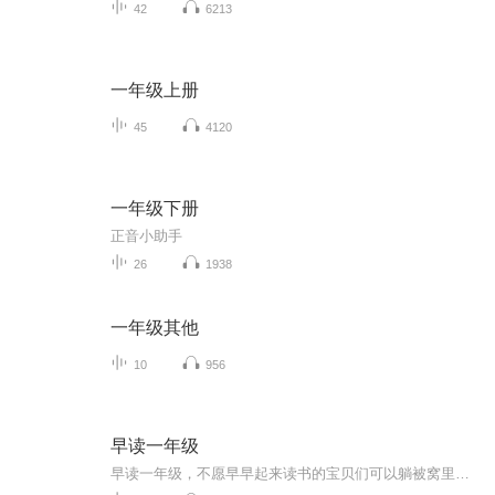
42
6213
一年级上册
45
4120
一年级下册
正音小助手
26
1938
一年级其他
10
956
早读一年级
早读一年级，不愿早早起来读书的宝贝们可以躺被窝里听宝妈给你们读课文哦～