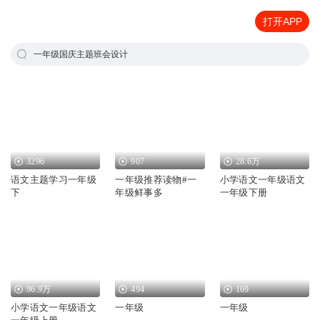
打开APP
一年级国庆主题班会设计
3296
907
28.6万
语文主题学习一年级
一年级推荐读物#一
小学语文一年级语文
下
年级鲜事多
一年级下册
96.9万
494
169
小学语文一年级语文
一年级
一年级