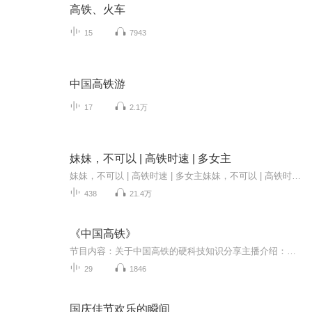
高铁、火车
15
7943
中国高铁游
17
2.1万
妹妹，不可以 | 高铁时速 | 多女主
妹妹，不可以 | 高铁时速 | 多女主妹妹，不可以 | 高铁时速 | 多女主妹妹，不可以 | 高铁时速 | 多女主妹妹，不可以 | 高铁时速 | 多女主妹妹，不可以 | 高铁时速 | 多女主
438
21.4万
《中国高铁》
节目内容：关于中国高铁的硬科技知识分享主播介绍：纳尼亚适合人群：全龄人群你将收获：关于高铁的发展历史和中国的高铁技术力量
29
1846
国庆佳节欢乐的瞬间