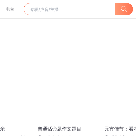
电台
亲
普通话命题作文题目
元宵佳节：看