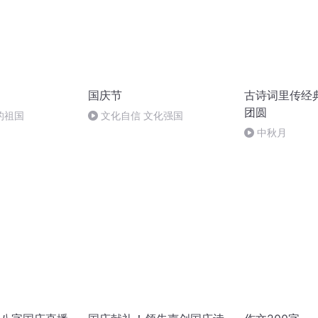
国庆节
古诗词里传经
团圆
的祖国
文化自信 文化强国
中秋月