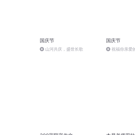
国庆节
国庆节
山河共庆，盛世长歌
祝福你亲爱