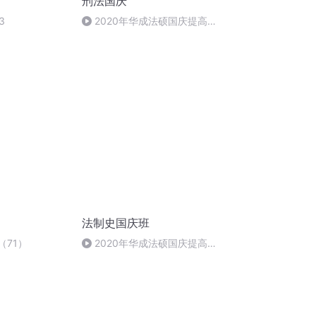
刑法国庆
3
2020年华成法硕国庆提高班
刑法陈 (26)
法制史国庆班
（71）
2020年华成法硕国庆提高班
法制史马志冰 (12)