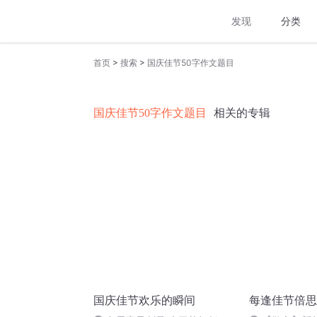
发现
分类
>
>
首页
搜索
国庆佳节50字作文题目
国庆佳节50字作文题目
相关的专辑
国庆佳节欢乐的瞬间
每逢佳节倍思