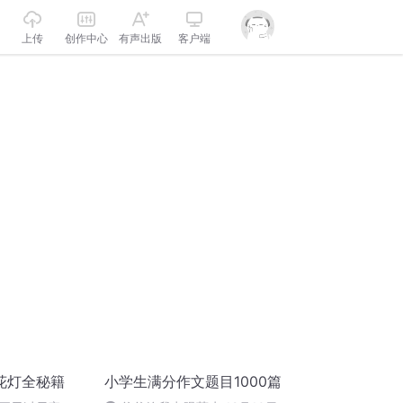
上传
创作中心
有声出版
客户端
花灯全秘籍
小学生满分作文题目1000篇