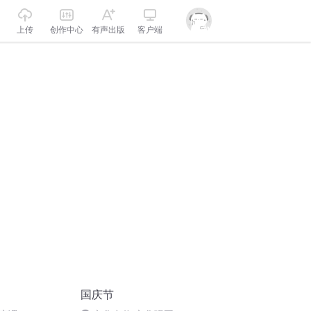
上传
创作中心
有声出版
客户端
国庆节