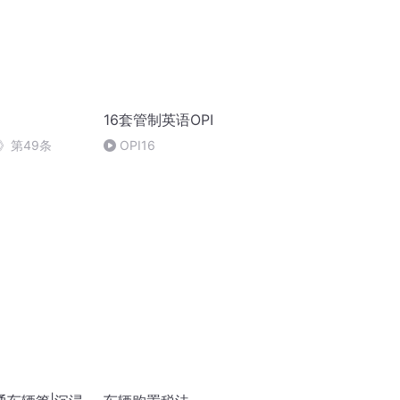
16套管制英语OPI
》第49条
OPI16