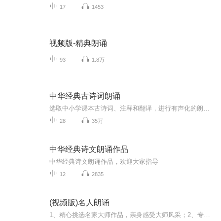
17
1453
视频版-精典朗诵
93
1.8万
中华经典古诗词朗诵
选取中小学课本古诗词、注释和翻译，进行有声化的朗读。
28
35万
中华经典诗文朗诵作品
中华经典诗文朗诵作品，欢迎大家指导
12
2835
(视频版)名人朗诵
1、精心挑选名家大师作品，亲身感受大师风采；2、专辑中确保每一个作品都有视频，不仅听得见，而且看得见；3、记录主播学习诵读过程，喜欢朗诵，热爱生活的小耳朵们赶紧订阅、收藏和关注吧；4、鉴于视频制作不易，保证每周四之前更新三集。。。。。。。。。。。。。。。。。。。。。。。。。。。。。。。。。。。。。。。。。。。。。。。。。。。。。。。。。。。。。。。。。。。。。。。。。。。。。。。。。。。。。。。。。。。。。。。。。。。。。。。。。。。。。。。。。。。。。。。。。。。。。。。。...