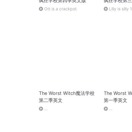
疯狂学校第四季英文版
疯狂学校第三
Ott is a crackpot
Lilly is silly 
The Worst Witch魔法学校
The Worst
第二季英文
第一季英文
The.Worst.Witch.2017.S02e13.720P.Ip.Web-
The.Worst.Wit