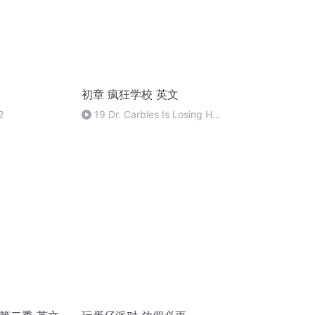
初章 疯狂学校 英文
2
19 Dr. Carbles Is Losing His
Marbles