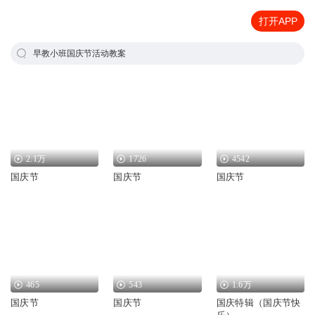
打开APP
早教小班国庆节活动教案
2.1万
1726
4542
国庆节
国庆节
国庆节
465
543
1.6万
国庆节
国庆节
国庆特辑（国庆节快